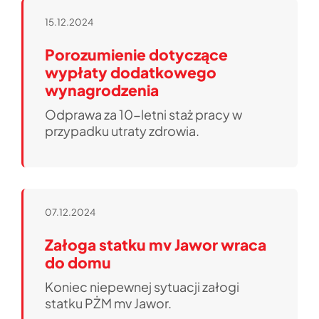
15.12.2024
Porozumienie dotyczące
wypłaty dodatkowego
wynagrodzenia
Odprawa za 10-letni staż pracy w
przypadku utraty zdrowia.
07.12.2024
Załoga statku mv Jawor wraca
do domu
Koniec niepewnej sytuacji załogi
statku PŻM mv Jawor.