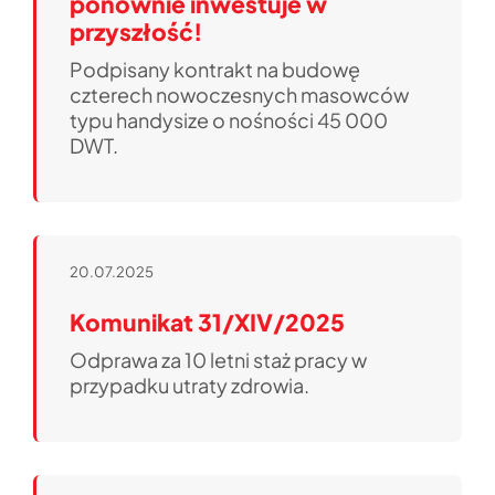
ponownie inwestuje w
przyszłość!
Podpisany kontrakt na budowę
czterech nowoczesnych masowców
typu handysize o nośności 45 000
DWT.
20.07.2025
Komunikat 31/XIV/2025
Odprawa za 10 letni staż pracy w
przypadku utraty zdrowia.