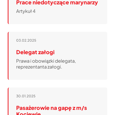
Prace niedotyczące marynarzy
Artykuł 4
03.02.2025
Delegat załogi
Prawa i obowiązki delegata,
reprezentanta załogi.
30.01.2025
Pasażerowie na gapę z m/s
Kociewie