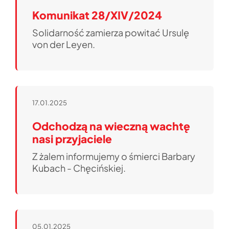
Komunikat 28/XIV/2024
Solidarność zamierza powitać Ursulę
von der Leyen.
17.01.2025
Odchodzą na wieczną wachtę
nasi przyjaciele
Z żalem informujemy o śmierci Barbary
Kubach - Chęcińskiej.
05.01.2025