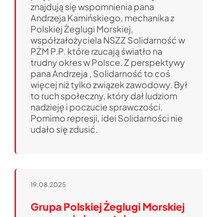
znajdują się wspomnienia pana
Andrzeja Kamińskiego, mechanika z
Polskiej Żeglugi Morskiej,
współzałożyciela NSZZ Solidarność w
PŻM P.P. które rzucają światło na
trudny okres w Polsce. Z perspektywy
pana Andrzeja , Solidarność to coś
więcej niż tylko związek zawodowy. Był
to ruch społeczny, który dał ludziom
nadzieję i poczucie sprawczości.
Pomimo represji, idei Solidarności nie
udało się zdusić.
19.08.2025
Grupa Polskiej Żeglugi Morskiej