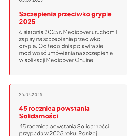
05.09.2025
Jedność
Szczepienia przeciwko grypie
Ważne linki
2025
6 sierpnia 2025 r. Medicover uruchomił
Pliki do pobrania
zapisy na szczepienia przeciwko
grypie. Od tego dnia pojawiła się
Strefa
możliwość umówienia na szczepienie
w aplikacji Medicover OnLine.
26.08.2025
45 rocznica powstania
Solidarności
45 rocznica powstania Solidarności
przypada w 2025 roku. Poniżej