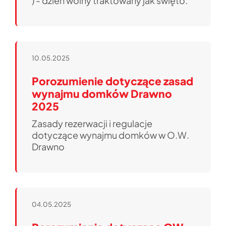
) - dzień wolny traktowany jak święto.
10.05.2025
Porozumienie dotyczące zasad
wynajmu domków Drawno
2025
Zasady rezerwacji i regulacje
dotyczące wynajmu domków w O.W.
Drawno
04.05.2025