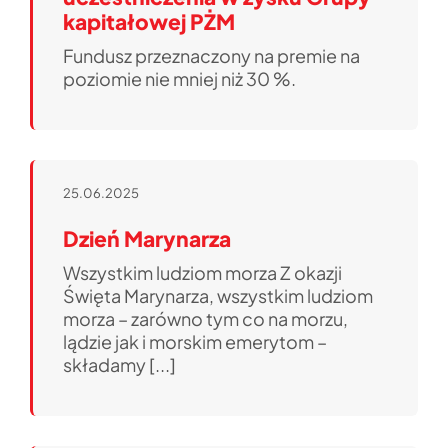
kapitałowej PŻM
Fundusz przeznaczony na premie na
poziomie nie mniej niż 30 %.
25.06.2025
Dzień Marynarza
Wszystkim ludziom morza Z okazji
Święta Marynarza, wszystkim ludziom
morza – zarówno tym co na morzu,
lądzie jak i morskim emerytom –
składamy [...]