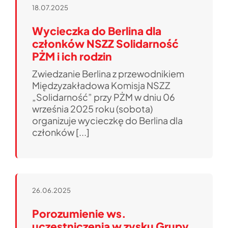
18.07.2025
Wycieczka do Berlina dla
członków NSZZ Solidarność
PŻM i ich rodzin
Zwiedzanie Berlina z przewodnikiem
Międzyzakładowa Komisja NSZZ
„Solidarność” przy PŻM w dniu 06
września 2025 roku (sobota)
organizuje wycieczkę do Berlina dla
członków [...]
26.06.2025
Porozumienie ws.
uczestniczenia w zysku Grupy