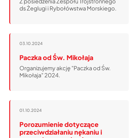
Z posiedzenia Zespołu Trójstronnego
ds Żeglugi i Rybołówstwa Morskiego.
03.10.2024
Paczka od Św. Mikołaja
Organizujemy akcję "Paczka od Św.
Mikołaja" 2024.
01.10.2024
Porozumienie dotyczące
przeciwdziałaniu nękaniu i