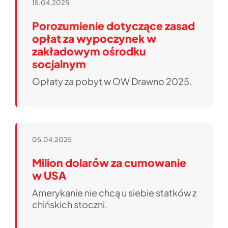
15.04.2025
Porozumienie dotyczące zasad
opłat za wypoczynek w
zakładowym ośrodku
socjalnym
Opłaty za pobyt w OW Drawno 2025.
05.04.2025
Milion dolarów za cumowanie
w USA
Amerykanie nie chcą u siebie statków z
chińskich stoczni.