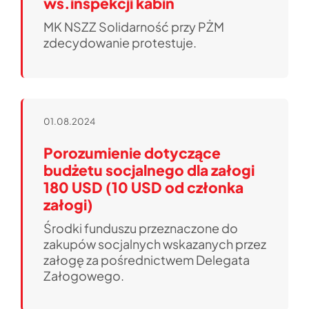
ws.inspekcji kabin
MK NSZZ Solidarność przy PŻM
zdecydowanie protestuje.
01.08.2024
Porozumienie dotyczące
budżetu socjalnego dla załogi
180 USD (10 USD od członka
załogi)
Środki funduszu przeznaczone do
zakupów socjalnych wskazanych przez
załogę za pośrednictwem Delegata
Załogowego.