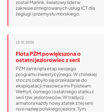
został Marlink, światowy lider w
zakresie zintegrowanych usług ICT dla
żeglugi i przemysłu morskiego.
23.10.2025
Flota PŻM powiększona o
ostatni jeziorowiec z serii
PŻM zamknęła etap swojego
programu inwestycyjnego. W chińskiej
stoczni odbyło się przekazanie do
eksploatacji masowca mv Polsteam
Wełtyń, ósmego i ostatniego statku z
serii tzw. jeziorowców. W tradycji
armatora każdy nowy statek z tej serii
nosi nazwę polskiego jeziora. Tym