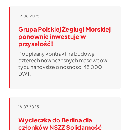
19.08.2025
Grupa Polskiej Żeglugi Morskiej
ponownie inwestuje w
przyszłość!
Podpisany kontrakt na budowę
czterech nowoczesnych masowców
typu handysize o nośności 45 000
DWT.
18.07.2025
Wycieczka do Berlina dla
członków NSZZ Solidarność