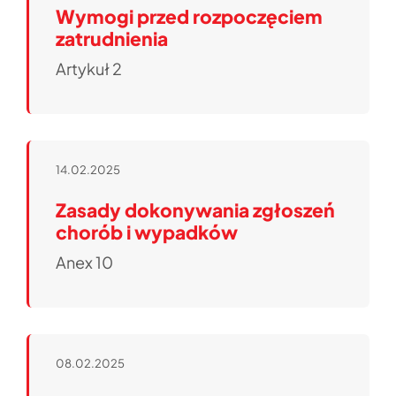
Wymogi przed rozpoczęciem
zatrudnienia
Artykuł 2
14.02.2025
Zasady dokonywania zgłoszeń
chorób i wypadków
Anex 10
08.02.2025