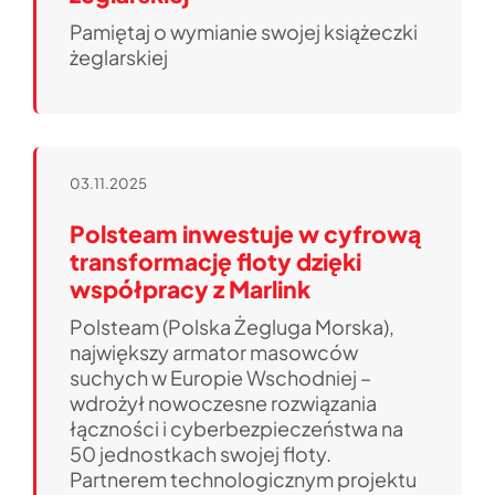
Pamiętaj o wymianie swojej książeczki
żeglarskiej
03.11.2025
Polsteam inwestuje w cyfrową
transformację floty dzięki
współpracy z Marlink
Polsteam (Polska Żegluga Morska),
największy armator masowców
suchych w Europie Wschodniej –
wdrożył nowoczesne rozwiązania
łączności i cyberbezpieczeństwa na
50 jednostkach swojej floty.
Partnerem technologicznym projektu