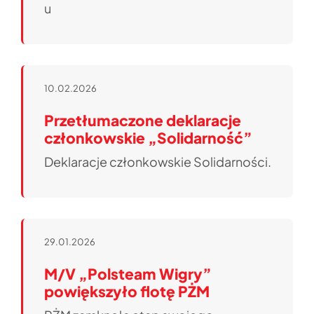
u
10.02.2026
Przetłumaczone deklaracje
członkowskie „Solidarność”
Deklaracje członkowskie Solidarności.
29.01.2026
M/V „Polsteam Wigry”
powiększyło flotę PŻM