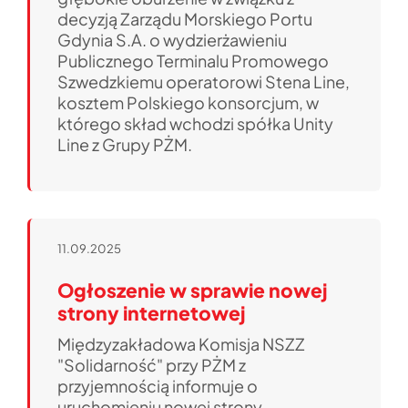
decyzją Zarządu Morskiego Portu
Gdynia S.A. o wydzierżawieniu
Publicznego Terminalu Promowego
Szwedzkiemu operatorowi Stena Line,
kosztem Polskiego konsorcjum, w
którego skład wchodzi spółka Unity
Line z Grupy PŻM.
11.09.2025
Ogłoszenie w sprawie nowej
strony internetowej
Międzyzakładowa Komisja NSZZ
"Solidarność" przy PŻM z
przyjemnością informuje o
uruchomieniu nowej strony