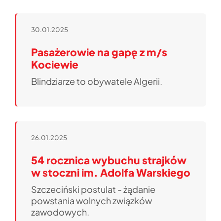
30.01.2025
Pasażerowie na gapę z m/s
Kociewie
Blindziarze to obywatele Algerii.
26.01.2025
54 rocznica wybuchu strajków
w stoczni im. Adolfa Warskiego
Szczeciński postulat - żądanie
powstania wolnych związków
zawodowych.