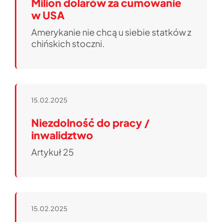
Milion dolarów za cumowanie
w USA
Amerykanie nie chcą u siebie statków z
chińskich stoczni.
15.02.2025
Niezdolność do pracy /
inwalidztwo
Artykuł 25
15.02.2025