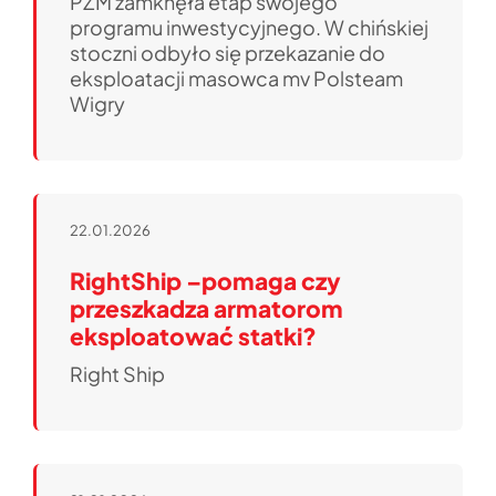
PŻM zamknęła etap swojego
programu inwestycyjnego. W chińskiej
stoczni odbyło się przekazanie do
eksploatacji masowca mv Polsteam
Wigry
22.01.2026
RightShip –pomaga czy
przeszkadza armatorom
eksploatować statki?
Right Ship