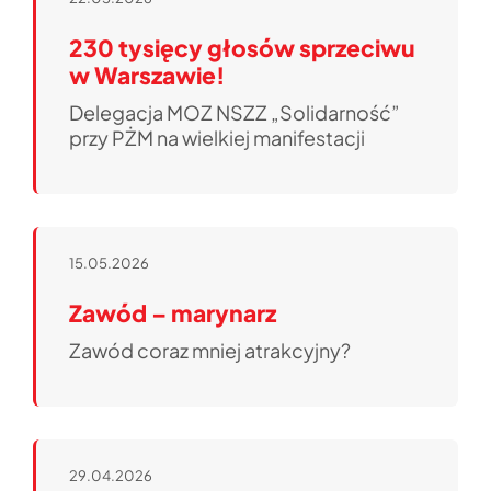
230 tysięcy głosów sprzeciwu
w Warszawie!
Delegacja MOZ NSZZ „Solidarność”
przy PŻM na wielkiej manifestacji
15.05.2026
Zawód – marynarz
Zawód coraz mniej atrakcyjny?
29.04.2026