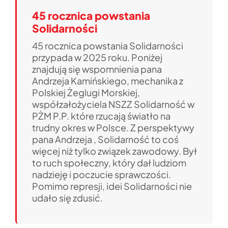
45 rocznica powstania
Solidarności
45 rocznica powstania Solidarności
przypada w 2025 roku. Poniżej
znajdują się wspomnienia pana
Andrzeja Kamińskiego, mechanika z
Polskiej Żeglugi Morskiej,
współzałożyciela NSZZ Solidarność w
PŻM P.P. które rzucają światło na
trudny okres w Polsce. Z perspektywy
pana Andrzeja , Solidarność to coś
więcej niż tylko związek zawodowy. Był
to ruch społeczny, który dał ludziom
nadzieję i poczucie sprawczości.
Pomimo represji, idei Solidarności nie
udało się zdusić.