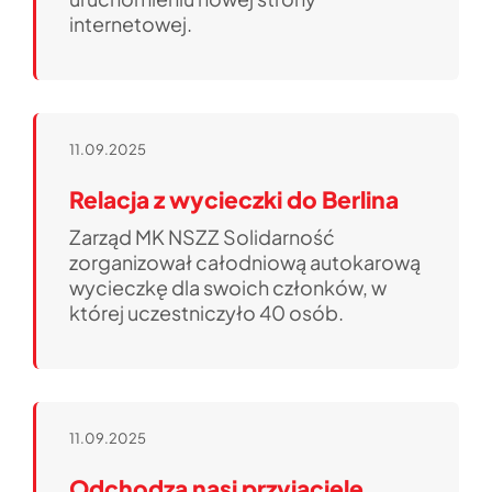
internetowej.
11.09.2025
Relacja z wycieczki do Berlina
Zarząd MK NSZZ Solidarność
zorganizował całodniową autokarową
wycieczkę dla swoich członków, w
której uczestniczyło 40 osób.
11.09.2025
Odchodzą nasi przyjaciele