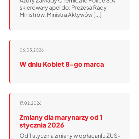
Azoty Zakłady Chemiczne Police S.A.
skierowały apel do: Prezesa Rady
Ministrów, Ministra Aktywów [...]
06.03.2026
W dniu Kobiet 8-go marca
17.02.2026
Zmiany dla marynarzy od 1
stycznia 2026
Od 1 stycznia zmiany w opłacanIu ZUS-