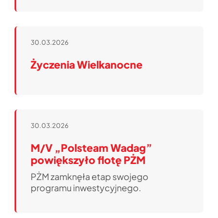
30.03.2026
Życzenia Wielkanocne
30.03.2026
M/V „Polsteam Wadag”
powiększyło flotę PŻM
PŻM zamknęła etap swojego
programu inwestycyjnego.