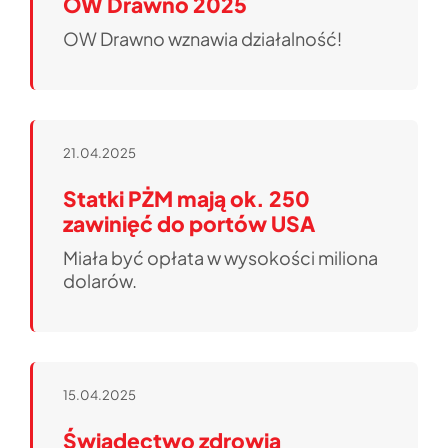
OW Drawno 2025
OW Drawno wznawia działalność!
21.04.2025
Statki PŻM mają ok. 250
zawinięć do portów USA
Miała być opłata w wysokości miliona
dolarów.
15.04.2025
Świadectwo zdrowia