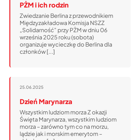
PŻM i ich rodzin
Zwiedzanie Berlina z przewodnikiem
Międzyzakładowa Komisja NSZZ
„Solidarność” przy PŻM w dniu 06
września 2025 roku (sobota)
organizuje wycieczkę do Berlina dla
członków [...]
25.06.2025
Dzień Marynarza
Wszystkim ludziom morza Z okazji
Święta Marynarza, wszystkim ludziom
morza – zarówno tym co na morzu,
lądzie jak i morskim emerytom –