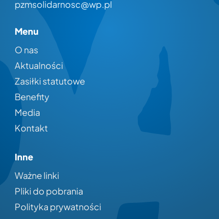
pzmsolidarnosc@wp.pl
Menu
O nas
Aktualności
Zasiłki statutowe
Benefity
Media
Kontakt
Inne
Ważne linki
Pliki do pobrania
Polityka prywatności