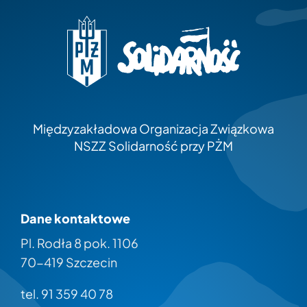
Międzyzakładowa Organizacja Związkowa
NSZZ Solidarność przy PŻM
Dane kontaktowe
Pl. Rodła 8 pok. 1106
70-419 Szczecin
tel. 91 359 40 78