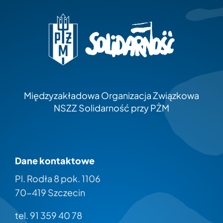
Międzyzakładowa Organizacja Związkowa
NSZZ Solidarność przy PŻM
Dane kontaktowe
Pl. Rodła 8 pok. 1106
70-419 Szczecin
tel. 91 359 40 78