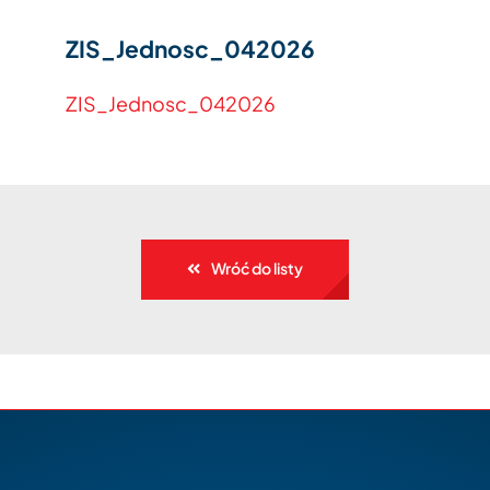
ZIS_Jednosc_042026
ZIS_Jednosc_042026
Wróć do listy