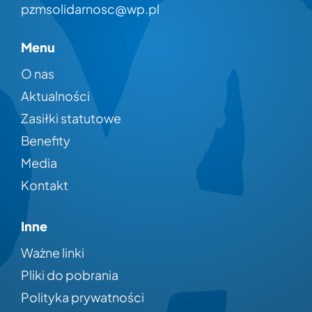
pzmsolidarnosc@wp.pl
Menu
O nas
Aktualności
Zasiłki statutowe
Benefity
Media
Kontakt
Inne
Ważne linki
Pliki do pobrania
Polityka prywatności